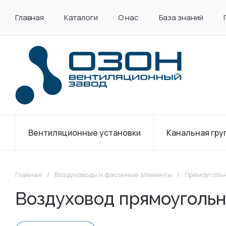
Главная
Каталоги
О нас
База знаний
Вентиляционные установки
Канальная гру
Главная
/
Воздуховоды и фасонные элементы
/
Прямоуголь
Воздуховод прямоуголь