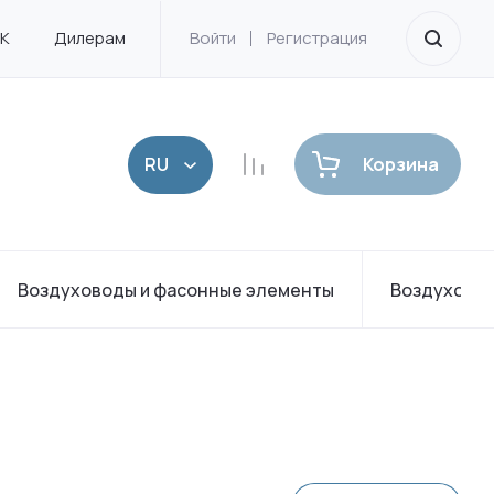
УК
Дилерам
Калькулятор
Войти
Регистрация
Контакты
Корзина
Воздуховоды и фасонные элементы
Воздухорас