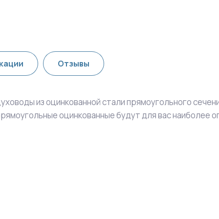
кации
Отзывы
ховоды из оцинкованной стали прямоугольного сечения
прямоугольные оцинкованные будут для вас наиболее 