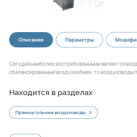
Описание
Параметры
Модифи
Сегодня наиболее востребованными являются возду
сбалансированный воздухообмен, то воздуховоды 
Находится в разделах
Прямоугольные воздуховоды