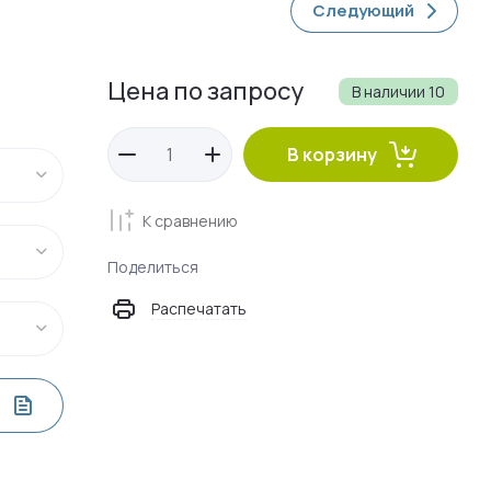
Следующий
Цена по запросу
В наличии
10
В корзину
К сравнению
Поделиться
Распечатать