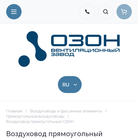
Главная
/
Воздуховоды и фасонные элементы
/
Прямоугольные воздуховоды
/
Воздуховод прямоугольный ОЗОН
Воздуховод прямоугольный