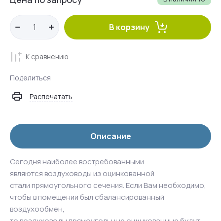
В корзину
К сравнению
Поделиться
Распечатать
Описание
Сегодня наиболее востребованными
являются воздуховоды из оцинкованной
стали прямоугольного сечения. Если Вам необходимо,
чтобы в помещении был сбалансированный
воздухообмен,
то воздуховоды прямоугольные оцинкованные будут