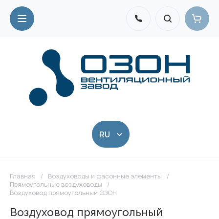
Главная
/
Воздуховоды и фасонные элементы
/
Прямоугольные воздуховоды
/
Воздуховод прямоугольный ОЗОН
Воздуховод прямоугольный