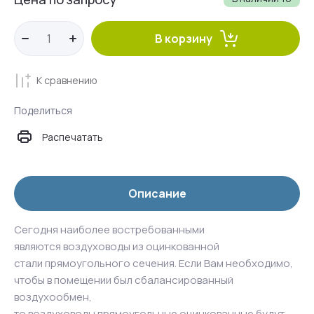
В корзину
К сравнению
Поделиться
Распечатать
Описание
Сегодня наиболее востребованными
являются воздуховоды из оцинкованной
стали прямоугольного сечения. Если Вам необходимо,
чтобы в помещении был сбалансированный
воздухообмен,
то воздуховоды прямоугольные оцинкованные будут