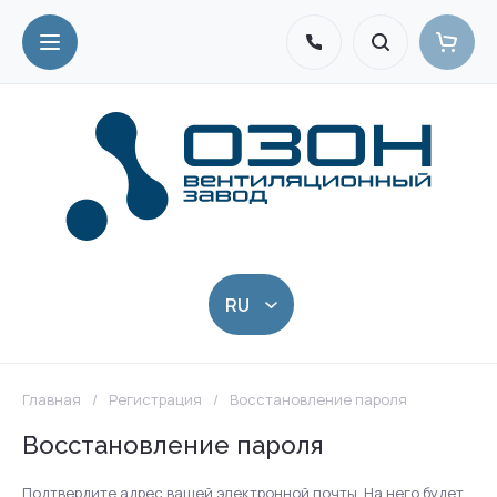
Главная
/
Регистрация
/
Восстановление пароля
Восстановление пароля
Подтвердите адрес вашей электронной почты. На него будет